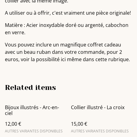
collier avec la même image.
A utiliser ou à offrir, c'est vraiment une pièce originale!
Matière : Acier inoxydable doré ou argenté, cabochon
en verre.
Vous pouvez inclure un magnifique coffret cadeau
avec un beau ruban dans votre commande, pour 2
euros, voir la possibilité ici même dans cette rubrique.
Related items
Bijoux illustrés - Arc-en-
Collier illustré - La croix
ciel
12,00 €
15,00 €
AUTRES VARIANTES DISPONIBLES
AUTRES VARIANTES DISPONIBLES