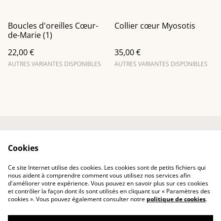
Boucles d'oreilles Cœur-
Collier cœur Myosotis
de-Marie (1)
22,00 €
35,00 €
AUTRES VARIANTES DISPONIBLES
AUTRES VARIANTES DISPONIBLES
Entre em contato
Termos legais
Cookies
Política de
Política de Cookies
Privacidade
Ce site Internet utilise des cookies. Les cookies sont de petits fichiers qui
Conditions générales
nous aident à comprendre comment vous utilisez nos services afin
d'améliorer votre expérience. Vous pouvez en savoir plus sur ces cookies
et contrôler la façon dont ils sont utilisés en cliquant sur « Paramètres des
cookies ». Vous pouvez également consulter notre
politique de cookies
.