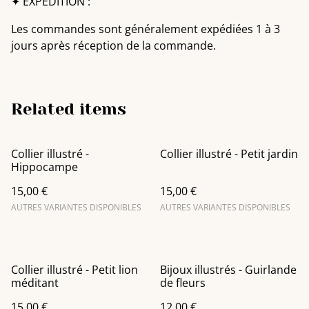
✦ EXPÉDITION :
Les commandes sont généralement expédiées 1 à 3
jours après réception de la commande.
Related items
Collier illustré -
Collier illustré - Petit jardin
Hippocampe
15,00 €
15,00 €
AUTRES VARIANTES DISPONIBLES
AUTRES VARIANTES DISPONIBLES
Collier illustré - Petit lion
Bijoux illustrés - Guirlande
méditant
de fleurs
15,00 €
12,00 €