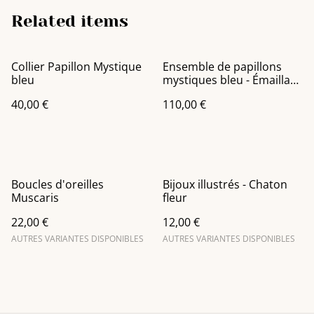
Related items
Collier Papillon Mystique
Ensemble de papillons
bleu
mystiques bleu - Émaillage
à la résine
40,00 €
110,00 €
Boucles d'oreilles
Bijoux illustrés - Chaton
Muscaris
fleur
22,00 €
12,00 €
AUTRES VARIANTES DISPONIBLES
AUTRES VARIANTES DISPONIBLES