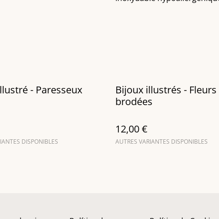
illustré - Paresseux
Bijoux illustrés - Fleurs
brodées
12,00 €
IANTES DISPONIBLES
AUTRES VARIANTES DISPONIBLES