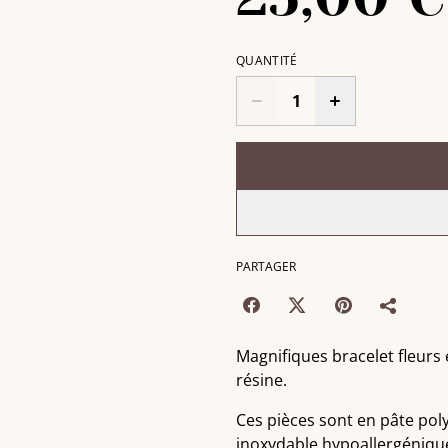
QUANTITÉ
PARTAGER
Magnifiques bracelet fleurs é
résine.
Ces pièces sont en pâte poly
inoxydable hypoallergéniqu