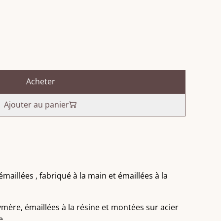
Acheter
Ajouter au panier
maillées , fabriqué à la main et émaillées à la
mère, émaillées à la résine et montées sur acier
e.