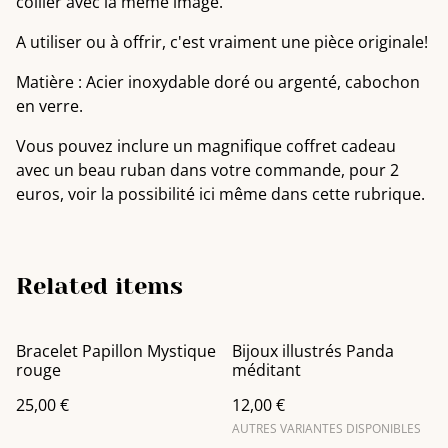
collier avec la même image.
A utiliser ou à offrir, c'est vraiment une pièce originale!
Matière : Acier inoxydable doré ou argenté, cabochon
en verre.
Vous pouvez inclure un magnifique coffret cadeau
avec un beau ruban dans votre commande, pour 2
euros, voir la possibilité ici même dans cette rubrique.
Related items
Bracelet Papillon Mystique
Bijoux illustrés Panda
rouge
méditant
25,00 €
12,00 €
AUTRES VARIANTES DISPONIBLES