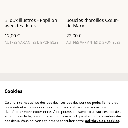
Bijoux illustrés - Papillon
Boucles d'oreilles Cœur-
avec des fleurs
de-Marie
12,00 €
22,00 €
AUTRES VARIANTES DISPONIBLES
AUTRES VARIANTES DISPONIBLES
Entre em contato
Termos legais
Cookies
Política de
Política de Cookies
Privacidade
Ce site Internet utilise des cookies. Les cookies sont de petits fichiers qui
Conditions générales
nous aident à comprendre comment vous utilisez nos services afin
d'améliorer votre expérience. Vous pouvez en savoir plus sur ces cookies
et contrôler la façon dont ils sont utilisés en cliquant sur « Paramètres des
cookies ». Vous pouvez également consulter notre
politique de cookies
.